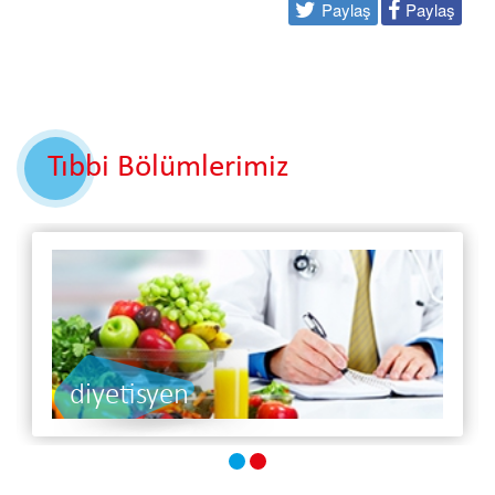
Paylaş
Paylaş
Tıbbi Bölümlerimiz
diyetisyen