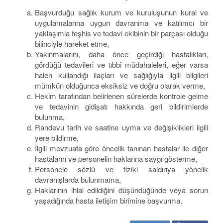
Başvurduğu sağlık kurum ve kuruluşunun kural ve
uygulamalarına uygun davranma ve katılımcı bir
yaklaşımla teşhis ve tedavi ekibinin bir parçası olduğu
bilinciyle hareket etme,
Yakınmalarını, daha önce geçirdiği hastalıkları,
gördüğü tedavileri ve tıbbi müdahaleleri, eğer varsa
halen kullandığı ilaçları ve sağlığıyla ilgili bilgileri
mümkün olduğunca eksiksiz ve doğru olarak verme,
Hekim tarafından belirlenen sürelerde kontrole gelme
ve tedavinin gidişatı hakkında geri bildirimlerde
bulunma,
Randevu tarih ve saatine uyma ve değişiklikleri ilgili
yere bildirme,
İlgili mevzuata göre öncelik tanınan hastalar ile diğer
hastaların ve personelin haklarına saygı gösterme,
Personele sözlü ve fiziki saldırıya yönelik
davranışlarda bulunmama,
Haklarının ihlal edildiğini düşündüğünde veya sorun
yaşadığında hasta iletişim birimine başvurma.