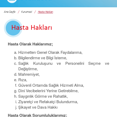
Ana Sayfa
Kurumsal
Hasta Hakları
Hasta Hakları
Hasta Olarak Haklarımız;
Hizmetten Genel Olarak Faydalanma,
Bilgilendirme ve Bilgi İsteme,
Sağlık Kuruluşunu ve Personelini Seçme ve
Değiştirme,
Mahremiyet,
Rıza,
Güvenli Ortamda Sağlık Hizmeti Alma,
Dini Vecibelerini Yerine Getirebilme,
Saygınlık Görme ve Rahatlık,
Ziyaretçi ve Refakatçi Bulundurma,
Şikayet ve Dava Hakkı
Hasta Olarak Sorumluluklarımız;