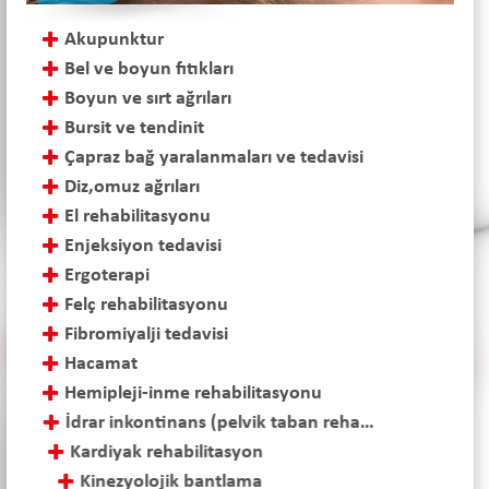
Akupunktur
Bel ve boyun fıtıkları
Boyun ve sırt ağrıları
Bursit ve tendinit
Çapraz bağ yaralanmaları ve tedavisi
Diz,omuz ağrıları
El rehabilitasyonu
Enjeksiyon tedavisi
Ergoterapi
Felç rehabilitasyonu
Fibromiyalji tedavisi
Hacamat
Hemipleji-inme rehabilitasyonu
İdrar inkontinans (pelvik taban rehabilitasyonu)
Kardiyak rehabilitasyon
Kinezyolojik bantlama