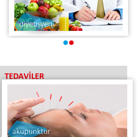
diyetisyen
TEDAVİLER
akupunktur