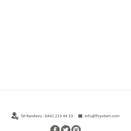
Tel Randevu : 0462 223 44 33
info@fizyotem.com