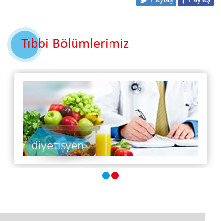
Tıbbi Bölümlerimiz
diyetisyen