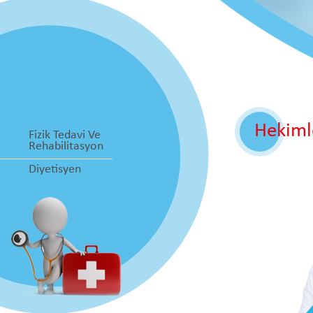
Hekiml
Fizik Tedavi Ve
Rehabilitasyon
Diyetisyen