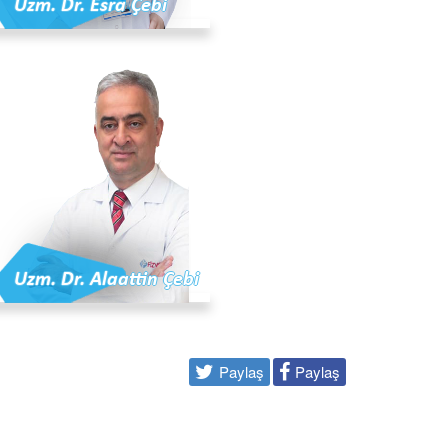
Uzm. Dr. Esra Çebi
Uzm. Dr. Alaattin Çebi
Paylaş
Paylaş