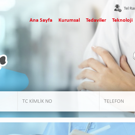
Tel R
Ana Sayfa
Kurumsal
Tedaviler
Teknoloji
r