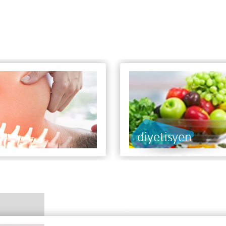
fizik tedavi ve r