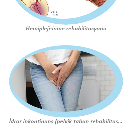
Hemipleji-inme rehabilitasyonu
İdrar inkontinans (pelvik taban rehabilitasyonu)