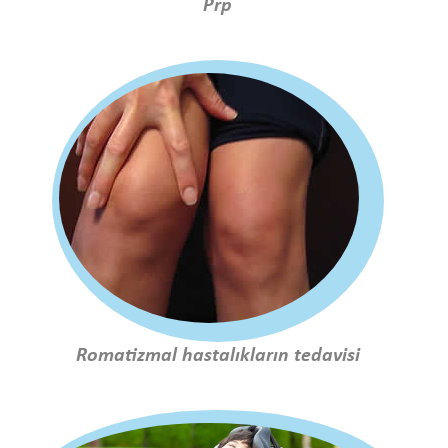
Prp
Romatizmal hastalıkların tedavisi