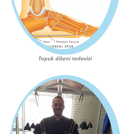
Topuk dikeni tedavisi