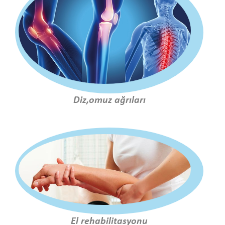
Diz,omuz ağrıları
El rehabilitasyonu