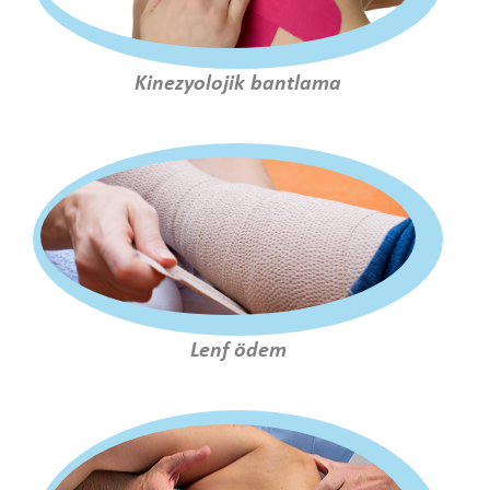
Kinezyolojik bantlama
Lenf ödem