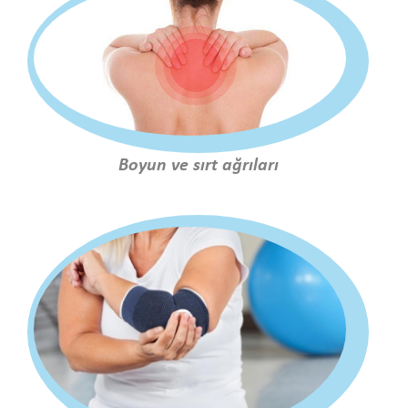
Boyun ve sırt ağrıları