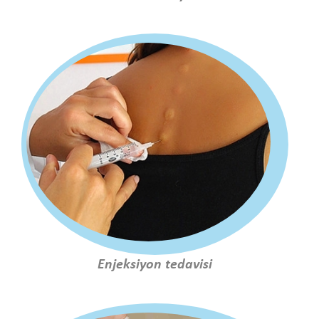
Enjeksiyon tedavisi