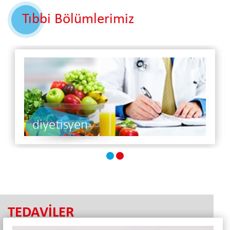
Tıbbi Bölümlerimiz
diyetisyen
TEDAVİLER