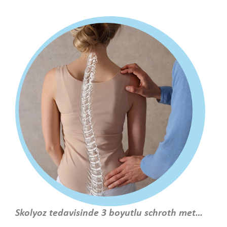
Skolyoz tedavisinde 3 boyutlu schroth metodu