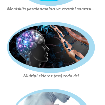
Menisküs yaralanmaları ve cerrahi sonrası tedavi
Multipl skleroz (ms) tedavisi