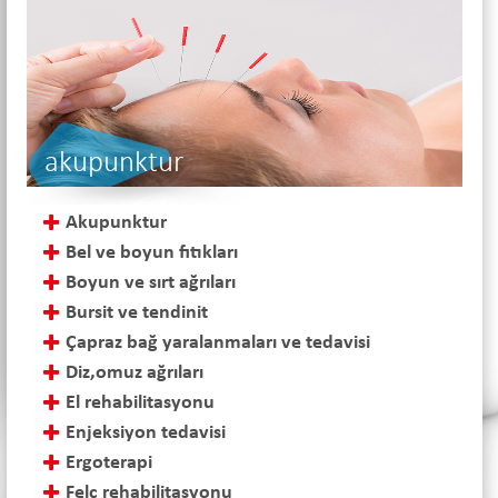
akupunktur
Akupunktur
Bel ve boyun fıtıkları
Boyun ve sırt ağrıları
Bursit ve tendinit
Çapraz bağ yaralanmaları ve tedavisi
Diz,omuz ağrıları
El rehabilitasyonu
Enjeksiyon tedavisi
Ergoterapi
Felç rehabilitasyonu