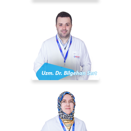
Uzm. Dr. Bilgehan Sert