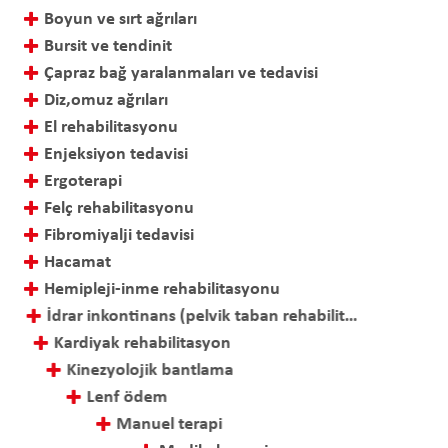
Boyun ve sırt ağrıları
Bursit ve tendinit
Çapraz bağ yaralanmaları ve tedavisi
Diz,omuz ağrıları
El rehabilitasyonu
Enjeksiyon tedavisi
Ergoterapi
Felç rehabilitasyonu
Fibromiyalji tedavisi
Hacamat
Hemipleji-inme rehabilitasyonu
İdrar inkontinans (pelvik taban rehabilitasyonu)
Kardiyak rehabilitasyon
Kinezyolojik bantlama
Lenf ödem
Manuel terapi