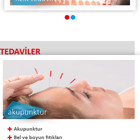
TEDAVİLER
akupunktur
Akupunktur
Bel ve boyun fıtıkları