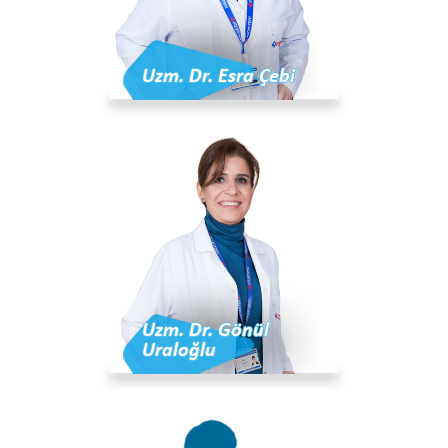
Uzm. Dr. Esra Çebi
Uzm. Dr. Gönül
Uraloğlu