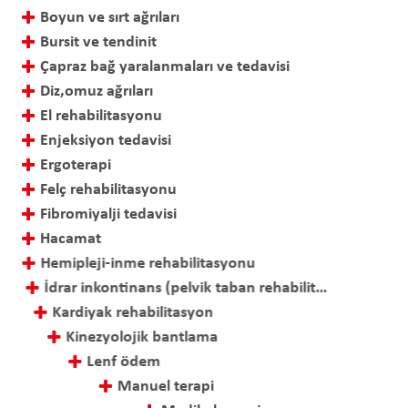
Boyun ve sırt ağrıları
Bursit ve tendinit
Çapraz bağ yaralanmaları ve tedavisi
Diz,omuz ağrıları
El rehabilitasyonu
Enjeksiyon tedavisi
Ergoterapi
Felç rehabilitasyonu
Fibromiyalji tedavisi
Hacamat
Hemipleji-inme rehabilitasyonu
İdrar inkontinans (pelvik taban rehabilitasyonu)
Kardiyak rehabilitasyon
Kinezyolojik bantlama
Lenf ödem
Manuel terapi