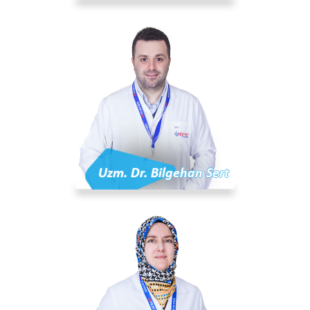
Uzm. Dr. Bilgehan Sert