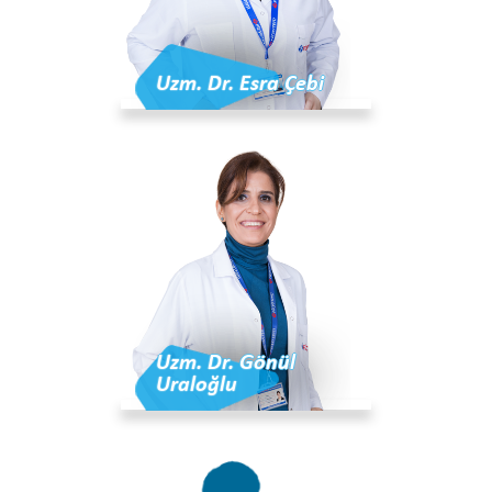
Uzm. Dr. Esra Çebi
Uzm. Dr. Gönül
Uraloğlu