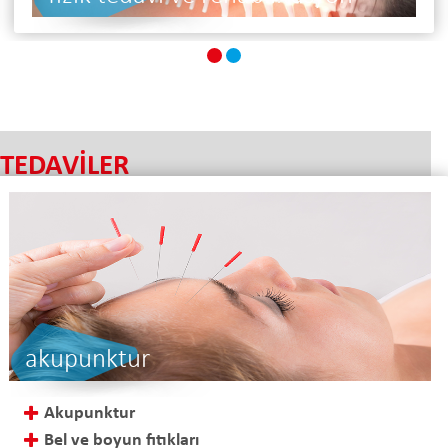
TEDAVİLER
akupunktur
Akupunktur
Bel ve boyun fıtıkları