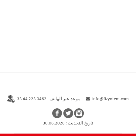
info@fizyotem.com
موعد عبر الهاتف : 0462 223 44 33
تاريخ التحديث : 30.06.2026