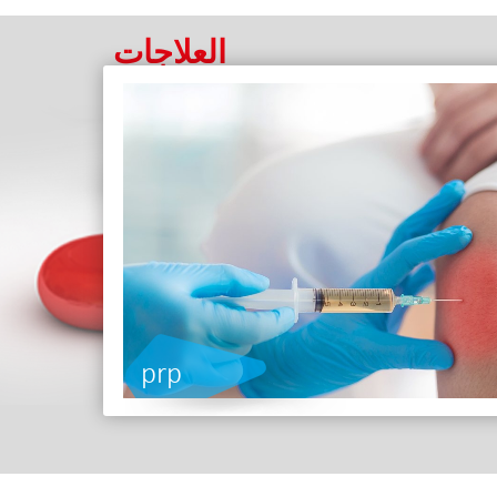
العلاجات
prp