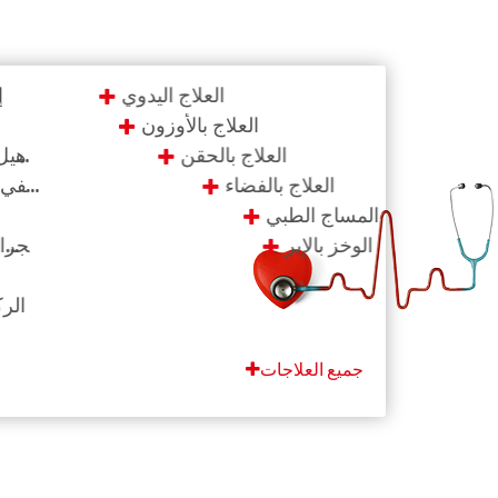
العلاج اليدوي
إ
العلاج بالأوزون
العلاج بالحقن
إعادة تأهي
العلاج بالفضاء
إعادة تأهيل مرضى الشلل النصفي و
إصاب
المساج الطبي
ا
الوخز بالإبر
التهاب الجرا
الوذمة اللمفية
تشخيص وعلاج الجنف
ا
جميع العلاجات