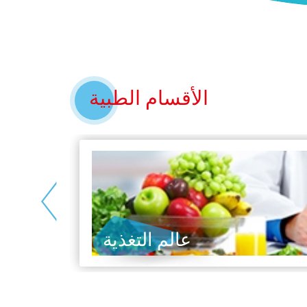
الأقسام الطبية
<
عالم التغذية