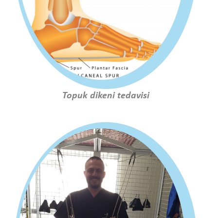
Topuk dikeni tedavisi