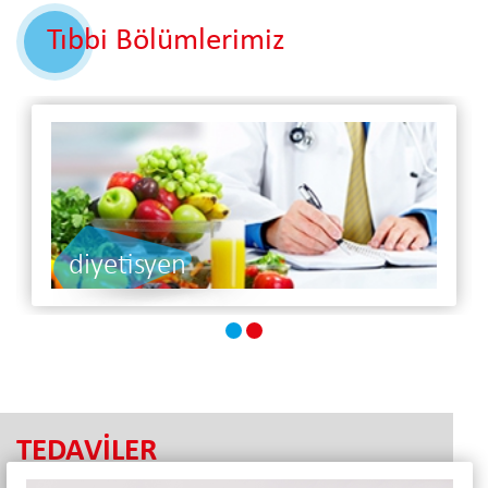
Tıbbi Bölümlerimiz
diyetisyen
TEDAVİLER