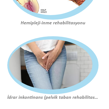
Hemipleji-inme rehabilitasyonu
İdrar inkontinans (pelvik taban rehabilitasyonu)