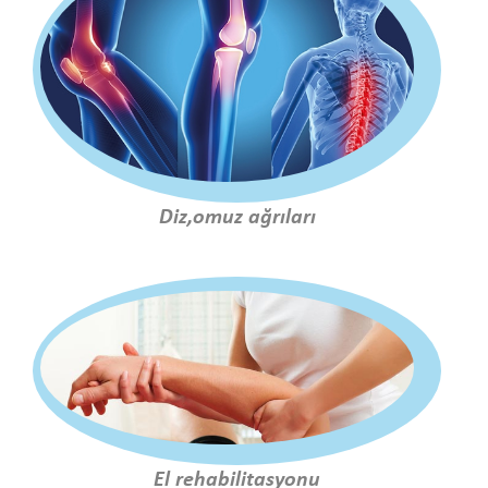
Diz,omuz ağrıları
El rehabilitasyonu