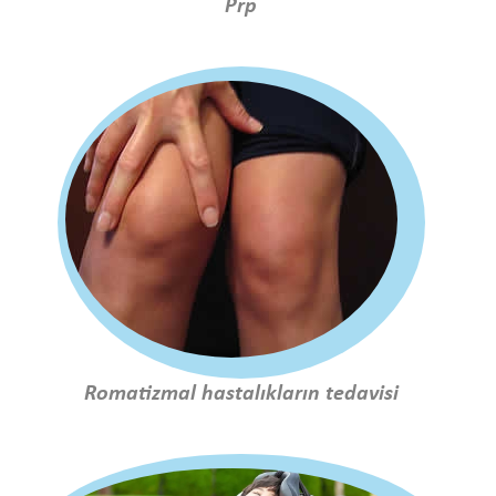
Prp
Romatizmal hastalıkların tedavisi