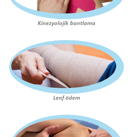
Kinezyolojik bantlama
Lenf ödem