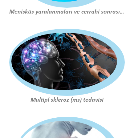
Menisküs yaralanmaları ve cerrahi sonrası tedavi
Multipl skleroz (ms) tedavisi