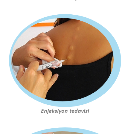
Enjeksiyon tedavisi