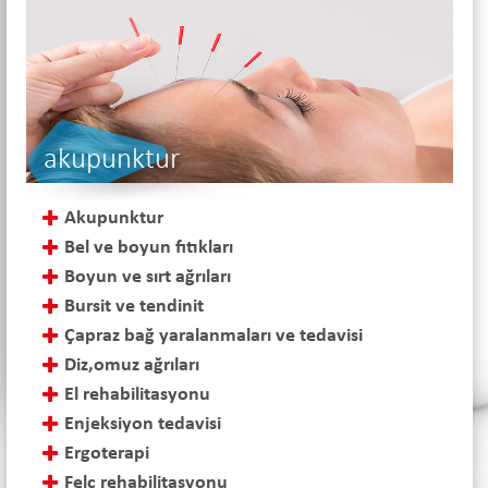
akupunktur
Akupunktur
Bel ve boyun fıtıkları
Boyun ve sırt ağrıları
Bursit ve tendinit
Çapraz bağ yaralanmaları ve tedavisi
Diz,omuz ağrıları
El rehabilitasyonu
Enjeksiyon tedavisi
Ergoterapi
Felç rehabilitasyonu