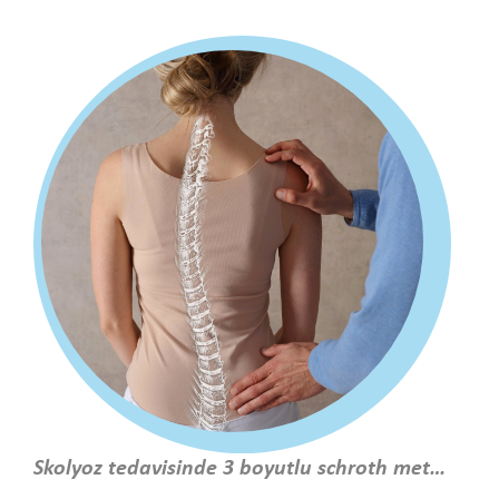
Skolyoz tedavisinde 3 boyutlu schroth metodu