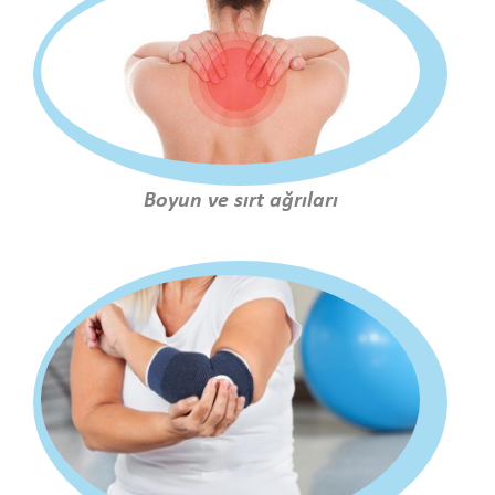
Boyun ve sırt ağrıları