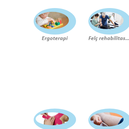
Ergoterapi
Felç rehabilitasyo