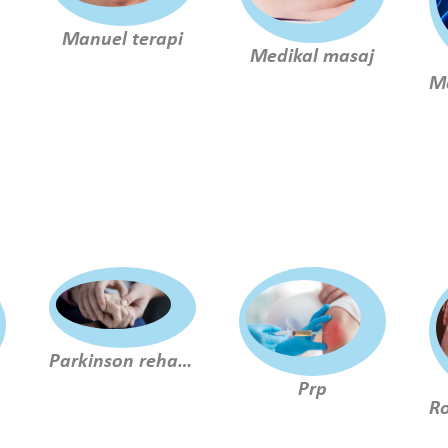
Manuel terapi
Medikal masaj
Parkinson rehabilitasyonu
Prp