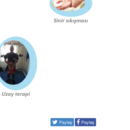
Sinir sıkışması
Uzay terapi
Paylaş
Paylaş