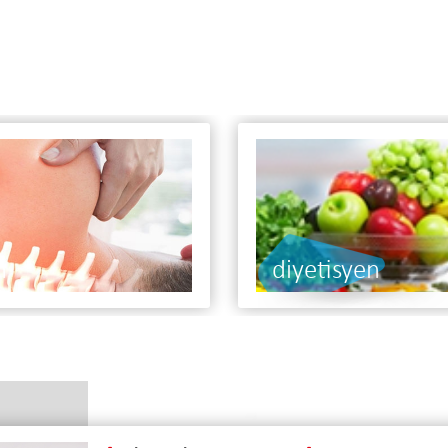
fizik tedavi ve r