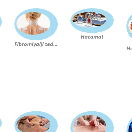
Hacamat
nu
Fibromiyalji tedavisi