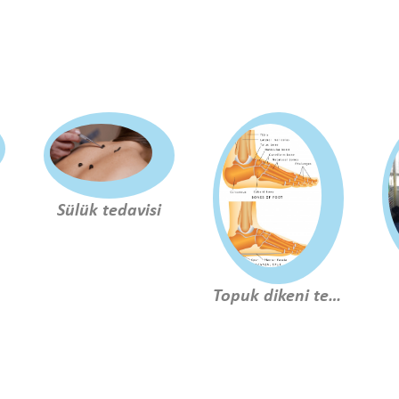
Sülük tedavisi
Topuk dikeni tedavisi