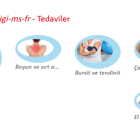
gi-ms-fr
- Tedaviler
Boyun ve sırt ağrıları
Bursit ve tendinit