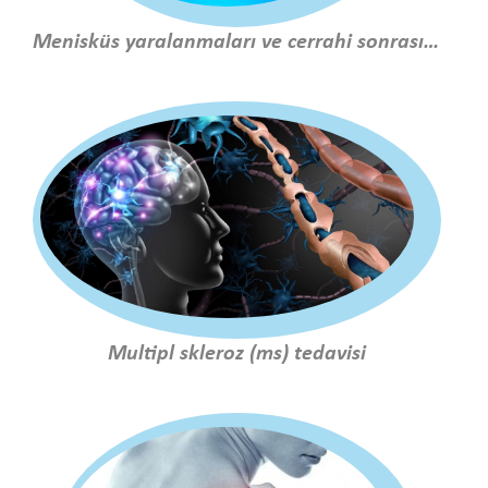
Menisküs yaralanmaları ve cerrahi sonrası tedavi
Multipl skleroz (ms) tedavisi