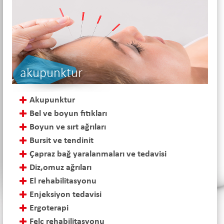
akupunktur
Akupunktur
Bel ve boyun fıtıkları
Boyun ve sırt ağrıları
Bursit ve tendinit
Çapraz bağ yaralanmaları ve tedavisi
Diz,omuz ağrıları
El rehabilitasyonu
Enjeksiyon tedavisi
Ergoterapi
Felç rehabilitasyonu