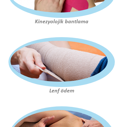
Kinezyolojik bantlama
Lenf ödem