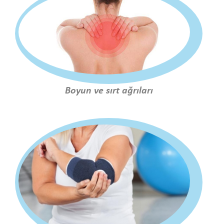
Boyun ve sırt ağrıları