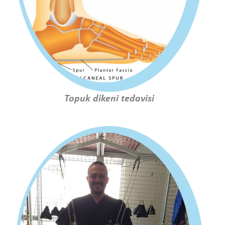
Topuk dikeni tedavisi