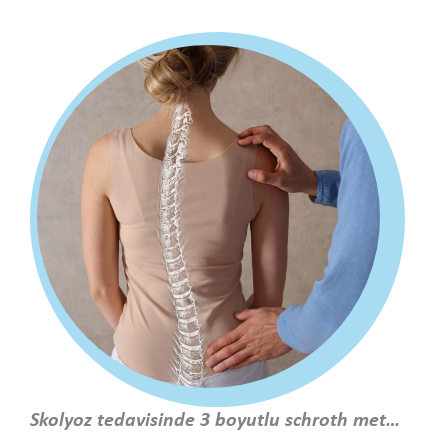
Skolyoz tedavisinde 3 boyutlu schroth metodu