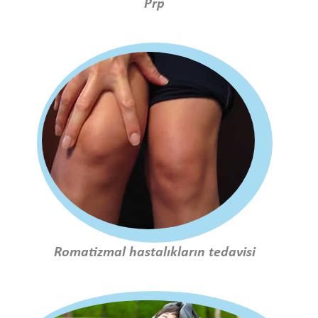
Prp
Romatizmal hastalıkların tedavisi