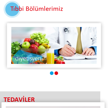
Tıbbi Bölümlerimiz
diyetisyen
TEDAVİLER