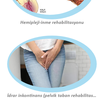
Hemipleji-inme rehabilitasyonu
İdrar inkontinans (pelvik taban rehabilitasyonu)