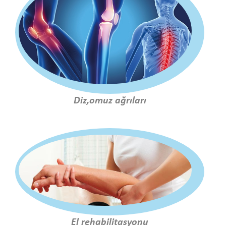
Diz,omuz ağrıları
El rehabilitasyonu