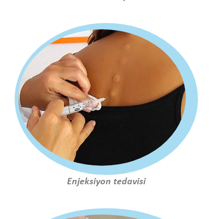
Enjeksiyon tedavisi