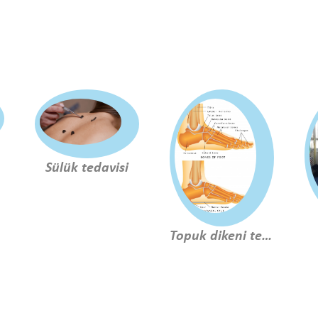
Sülük tedavisi
Topuk dikeni tedavisi