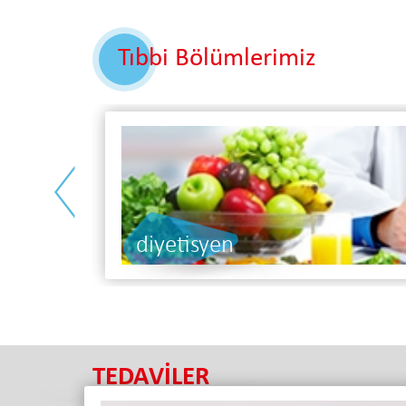
Tıbbi Bölümlerimiz
<
diyetisyen
TEDAVİLER