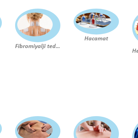
Hacamat
nu
Fibromiyalji tedavisi