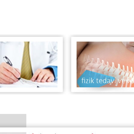
fizik tedavi ve r