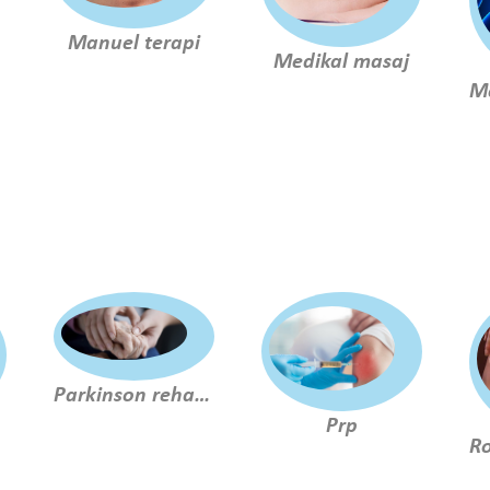
Manuel terapi
Medikal masaj
Parkinson rehabilitasyonu
Prp