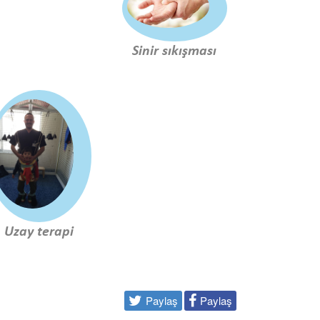
Sinir sıkışması
Uzay terapi
Paylaş
Paylaş