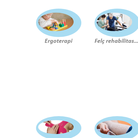
Ergoterapi
Felç rehabilitasyo