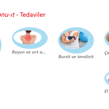
onu-ıt
- Tedaviler
Boyun ve sırt ağrıları
Bursit ve tendinit