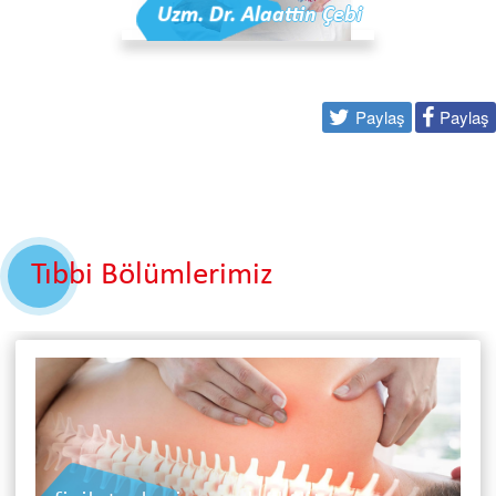
Uzm. Dr. Alaattin Çebi
Paylaş
Paylaş
Tıbbi Bölümlerimiz