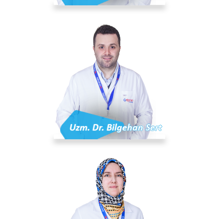
Uzm. Dr. Bilgehan Sert