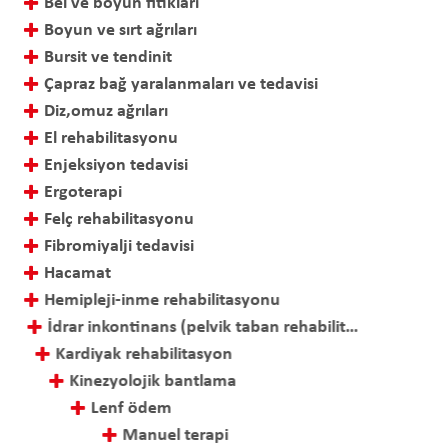
Bel ve boyun fıtıkları
Boyun ve sırt ağrıları
Bursit ve tendinit
Çapraz bağ yaralanmaları ve tedavisi
Diz,omuz ağrıları
El rehabilitasyonu
Enjeksiyon tedavisi
Ergoterapi
Felç rehabilitasyonu
Fibromiyalji tedavisi
Hacamat
Hemipleji-inme rehabilitasyonu
İdrar inkontinans (pelvik taban rehabilitasyonu)
Kardiyak rehabilitasyon
Kinezyolojik bantlama
Lenf ödem
Manuel terapi