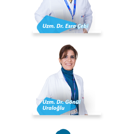
Uzm. Dr. Esra Çebi
Uzm. Dr. Gönül
Uraloğlu