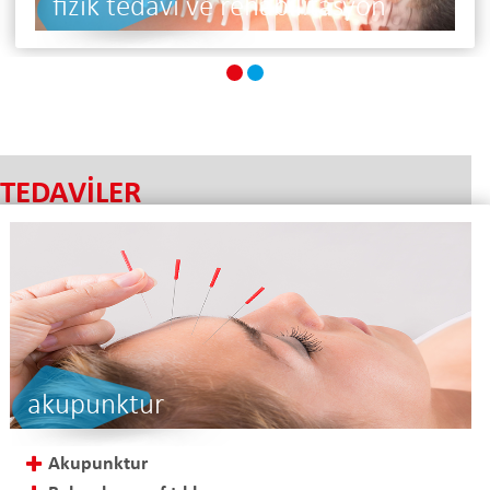
diyetisyen
TEDAVİLER
akupunktur
Akupunktur