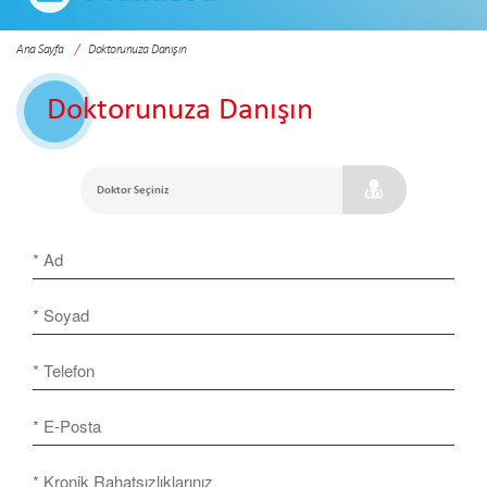
Ana Sayfa
Doktorunuza Danışın
Doktorunuza Danışın