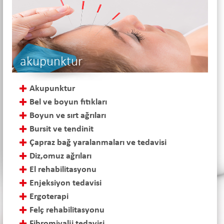
akupunktur
Akupunktur
Bel ve boyun fıtıkları
Boyun ve sırt ağrıları
Bursit ve tendinit
Çapraz bağ yaralanmaları ve tedavisi
Diz,omuz ağrıları
El rehabilitasyonu
Enjeksiyon tedavisi
Ergoterapi
Felç rehabilitasyonu
Fibromiyalji tedavisi