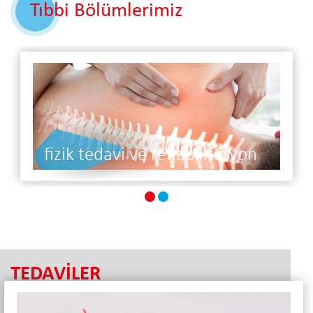
Tıbbi Bölümlerimiz
fizik tedavi ve rehabilitasyon
TEDAVİLER